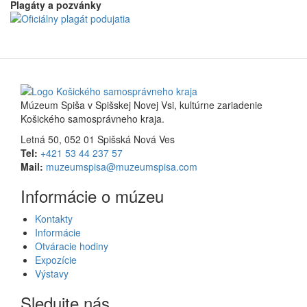
Plagáty a pozvánky
Múzeum Spiša v Spišskej Novej Vsi, kultúrne zariadenie
Košického samosprávneho kraja.
Letná 50, 052 01 Spišská Nová Ves
Tel:
+421 53 44 237 57
Mail:
muzeumspisa@muzeumspisa.com
Informácie o múzeu
Kontakty
Informácie
Otváracie hodiny
Expozície
Výstavy
Sledujte nás