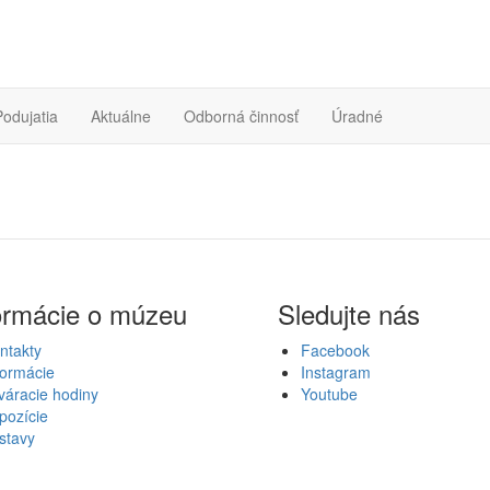
Podujatia
Aktuálne
Odborná činnosť
Úradné
ormácie o múzeu
Sledujte nás
ntakty
Facebook
formácie
Instagram
váracie hodiny
Youtube
pozície
stavy