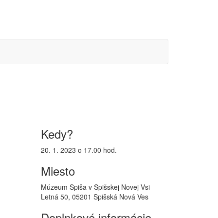
Kedy?
20. 1. 2023 o 17.00 hod.
Miesto
Múzeum Spiša v Spišskej Novej Vsi
Letná 50, 05201 Spišská Nová Ves
Doplnkové informácie