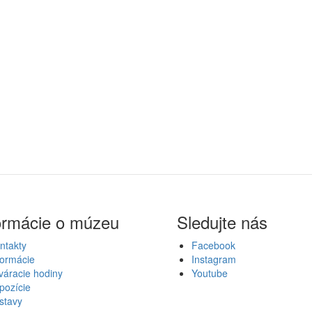
ormácie o múzeu
Sledujte nás
ntakty
Facebook
formácie
Instagram
váracie hodiny
Youtube
pozície
stavy