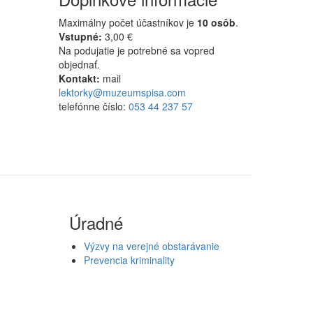
Maximálny počet účastníkov je
10 osôb
.
Vstupné:
3,00 €
Na podujatie je potrebné sa vopred
objednať.
Kontakt:
mail
lektorky@muzeumspisa.com
telefónne číslo:
053 44 237 57
Úradné
Výzvy na verejné obstarávanie
Prevencia kriminality