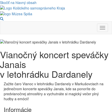
Skočiť na hlavný obsah
Toggl
naviga
Vianočný koncert speváčky
Janais
v letohrádku Dardanely
Zažite čaro Vianoc v letohrádku Dardanely v Markušovciach na
jedinečnom koncerte speváčky Janais, kde sa ponoríte do
predvianočnej atmosféry a vychutnáte si magický večer plný
hudby a emócií!
Informácie