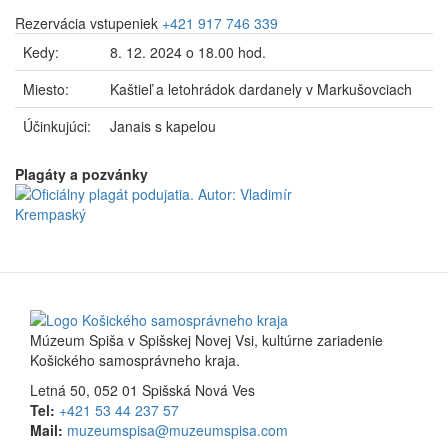
Rezervácia vstupeniek
+421 917 746 339
Kedy:
8. 12. 2024 o 18.00 hod.
Miesto:
Kaštieľ a letohrádok dardanely v Markušovciach
Účinkujúci:
Janais s kapelou
Plagáty a pozvánky
Múzeum Spiša v Spišskej Novej Vsi, kultúrne zariadenie
Košického samosprávneho kraja.
Letná 50, 052 01 Spišská Nová Ves
Tel:
+421 53 44 237 57
Mail:
muzeumspisa@muzeumspisa.com