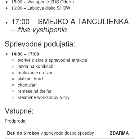
15:00 – Vystúpenie ZUŠ Odorín
16:00 – Labková disko SHOW
17:00 – SMEJKO A TANCULIENKA
– živé vystúpenie
Sprievodné podujatia:
14:00 – 17:00
tvorivé dielne a sprievodné atrakcie
jazda na koníkoch
maľovanie na tvár
skákací hrad
choduliari
remeselná dielňa
kreatívne workshopy a hry
Vstupné:
Predpredaj
Deti do 6 rokov
v sprievode dospelej osoby
ZDARMA