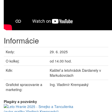
Informácie
Kedy:
29. 6. 2025
O koľkej:
od 14.00 hod.
Kďe:
Kaštieľ a letohrádok Dardanely v
Markušovciach
Grafické spracovanie a
Ing. Vladimír Krempaský
marketing:
Plagáty a pozvánky