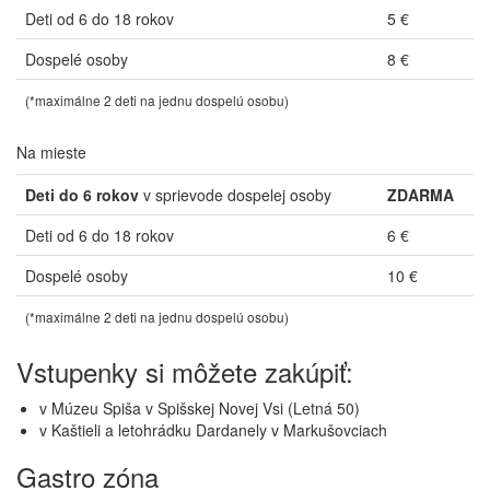
Deti od 6 do 18 rokov
5 €
Dospelé osoby
8 €
(*maximálne 2 deti na jednu dospelú osobu)
Na mieste
Deti do 6 rokov
v sprievode dospelej osoby
ZDARMA
Deti od 6 do 18 rokov
6 €
Dospelé osoby
10 €
(*maximálne 2 deti na jednu dospelú osobu)
Vstupenky si môžete zakúpiť:
v Múzeu Spiša v Spišskej Novej Vsi (Letná 50)
v Kaštieli a letohrádku Dardanely v Markušovciach
Gastro zóna