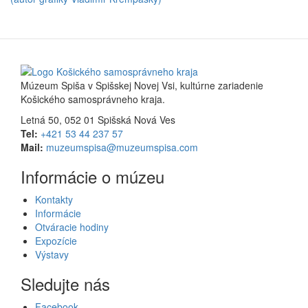
Múzeum Spiša v Spišskej Novej Vsi, kultúrne zariadenie
Košického samosprávneho kraja.
Letná 50, 052 01 Spišská Nová Ves
Tel:
+421 53 44 237 57
Mail:
muzeumspisa@muzeumspisa.com
Informácie o múzeu
Kontakty
Informácie
Otváracie hodiny
Expozície
Výstavy
Sledujte nás
Facebook