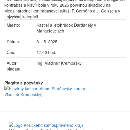
kontrabas a klavír bola v roku 2025 povinnou skladbou na
Medzinárodnej kontrabasovej súťaži F. Černého a J. Geissela v
najvyššej kategórii.
Miesto:
Kaštieľ a letohrádok Dardanely v
Markušovciach
Dátum:
31. 5. 2025
Čas:
17.00 hod.
Autor
Ing. Vladimír Krempaský
plagátu:
Plagáty a pozvánky