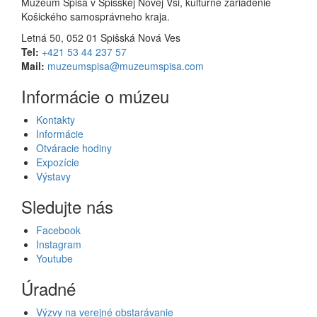
Múzeum Spiša v Spišskej Novej Vsi, kultúrne zariadenie
Košického samosprávneho kraja.
Letná 50, 052 01 Spišská Nová Ves
Tel:
+421 53 44 237 57
Mail:
muzeumspisa@muzeumspisa.com
Informácie o múzeu
Kontakty
Informácie
Otváracie hodiny
Expozície
Výstavy
Sledujte nás
Facebook
Instagram
Youtube
Úradné
Výzvy na verejné obstarávanie