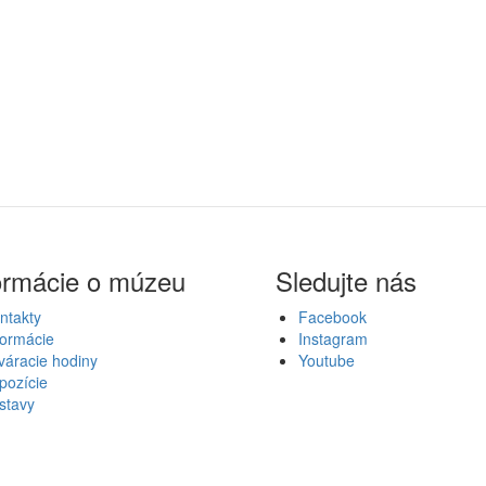
ormácie o múzeu
Sledujte nás
ntakty
Facebook
formácie
Instagram
váracie hodiny
Youtube
pozície
stavy